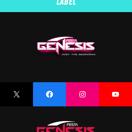
LABEL