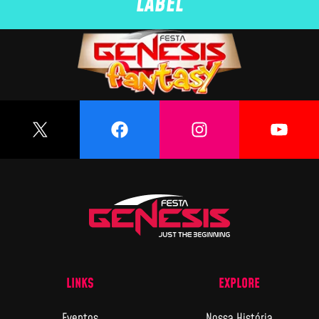
LABEL
LINKS
EXPLORE
Eventos
Nossa História