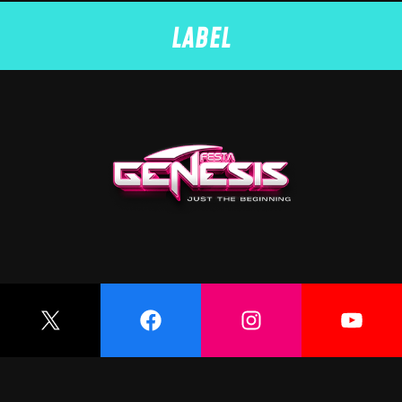
LABEL