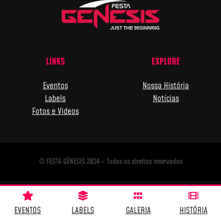
LINKS
EXPLORE
Eventos
Nossa História
Labels
Notícias
Fotos e Videos
© FESTA GÊNESIS 2024 – Todos os direitos reservados
EVENTOS
LABELS
GALERIA
HISTÓRIA