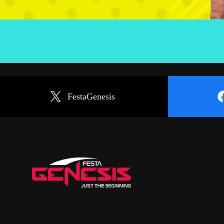
FestaGenesis