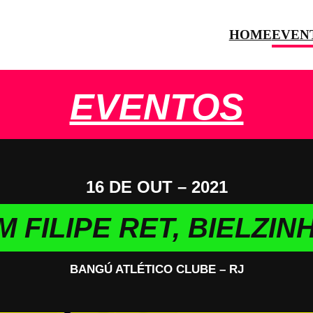
HOME
EVEN
EVENTOS
16 DE OUT – 2021
 FILIPE RET, BIELZI
BANGÚ ATLÉTICO CLUBE – RJ