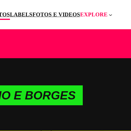
TOS
LABELS
FOTOS E VIDEOS
EXPLORE
NHO E BORGES